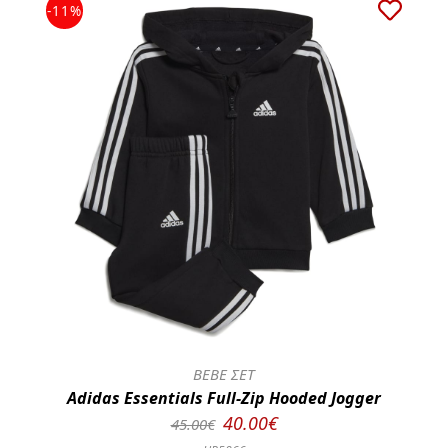
-11%
BEBE ΣΕΤ
Adidas Essentials Full-Zip Hooded Jogger
40.00€
45.00€