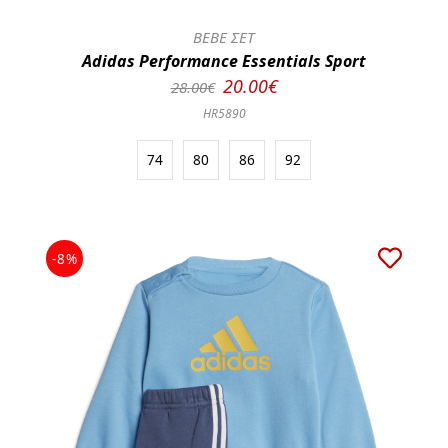
BEBE ΣΕΤ
Adidas Performance Essentials Sport
20.00€
28.00€
HR5890
74
80
86
92
-8%