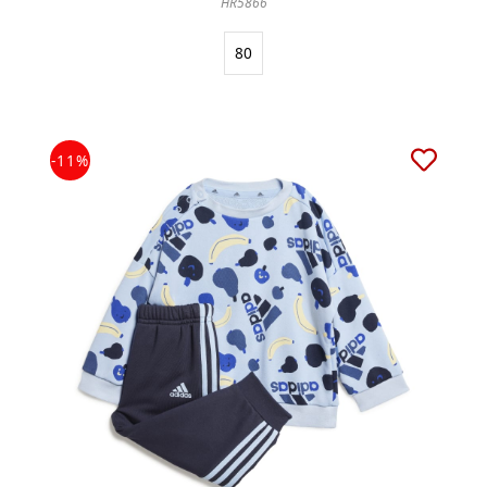
HR5866
80
-11%