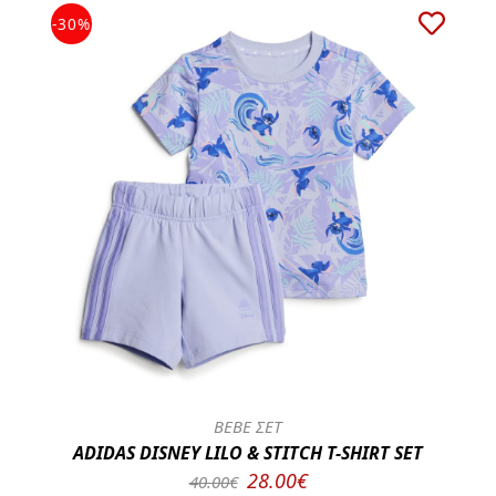
-30%
BEBE ΣΕΤ
ADIDAS DISNEY LILO & STITCH T-SHIRT SET
28.00€
40.00€