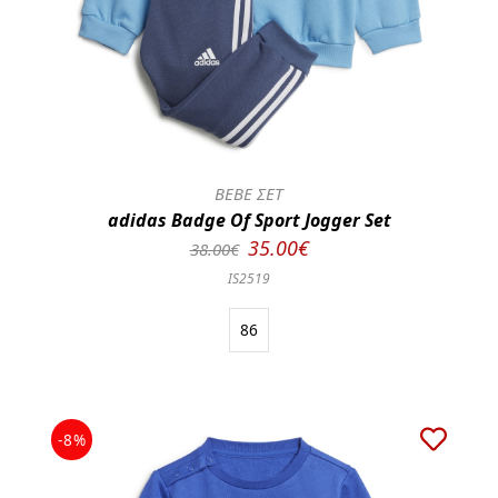
BEBE ΣΕΤ
adidas Badge Of Sport Jogger Set
35.00€
38.00€
IS2519
86
-8%