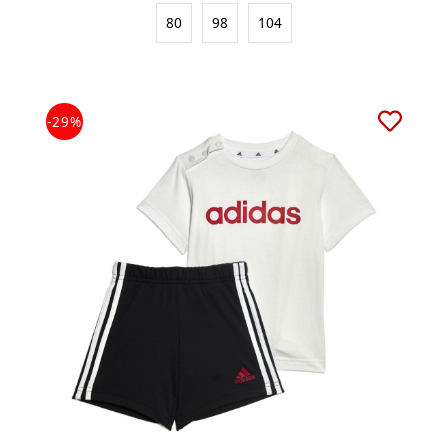
80
98
104
-29%