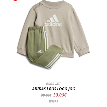
BEBE ΣΕΤ
ADIDAS I BOS LOGO JOG
33.00€
38.00€
IZ4978