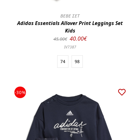
BEBE ΣΕΤ
Adidas Essentials Allover Print Leggings Set
Kids
40.00€
45.00€
IV7387
74
98
-30%