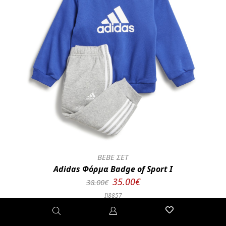
BEBE ΣΕΤ
Adidas Φόρμα Badge of Sport I
35.00€
38.00€
IJ8857
86