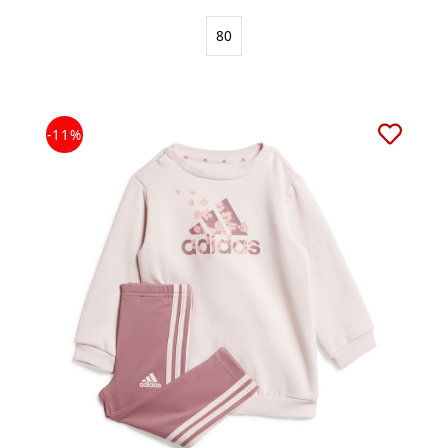
80
-11%