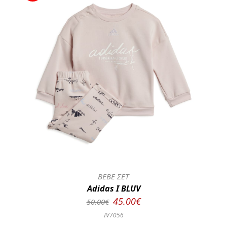
BEBE ΣΕΤ
Adidas I BLUV
45.00€
50.00€
IV7056