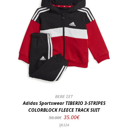
BEBE ΣΕΤ
Adidas Sportswear TIBERIO 3-STRIPES
COLORBLOCK FLEECE TRACK SUIT
35.00€
50.00€
IJ6324