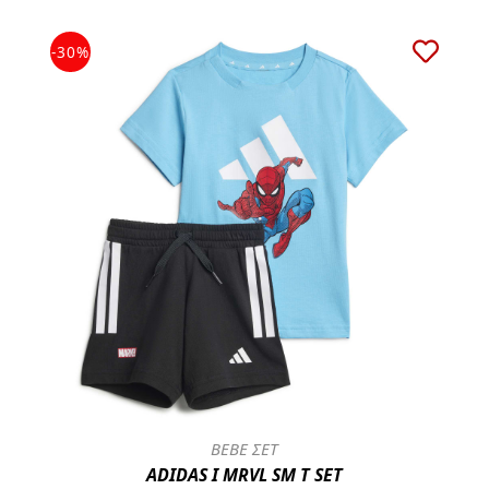
-30%
BEBE ΣΕΤ
ADIDAS I MRVL SM T SET