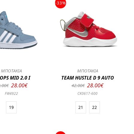
-33%
ΜΠΟΤΑΚΙΑ
ΜΠΟΤΑΚΙΑ
OPS MID 2.0 I
TEAM HUSTLE D 9 AUTO
28.00€
28.00€
.00€
42.00€
FW4922
CK0617-600
19
21
22