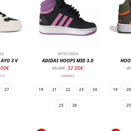
ΙΑ
ΜΠΟΤΑΚΙΑ
AYO 3 V
ADIDAS HOOPS MID 3.0
HOOP
.00€
32.00€
45.00€
45
015
GW4485
27
19
21
22
23
24
19
2
25
26
2