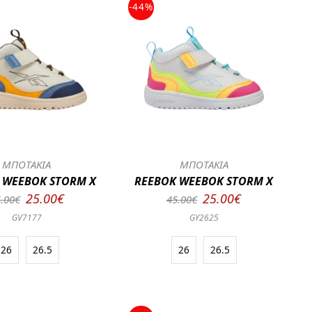
-44%
ΜΠΟΤΑΚΙΑ
ΜΠΟΤΑΚΙΑ
 WEEBOK STORM X
REEBOK WEEBOK STORM X
25.00€
25.00€
.00€
45.00€
GV7177
GY2625
26
26.5
26
26.5