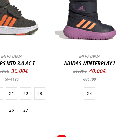
ΜΠΟΤΑΚΙΑ
ΜΠΟΤΑΚΙΑ
S MID 3.0 AC I
ADIDAS WINTERPLAY I
30.00€
40.00€
.00€
55.00€
GW4480
GZ6799
0
21
22
23
24
5
26
27