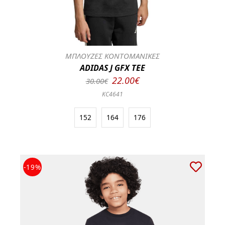
ΜΠΛΟΥΖΕΣ ΚΟΝΤΟΜΑΝΙΚΕΣ
ADIDAS J GFX TEE
22.00€
30.00€
KC4641
152
164
176
-19%