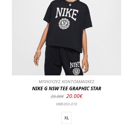
ΜΠΛΟΥΖΕΣ ΚΟΝΤΟΜΑΝΙΚΕΣ
NIKE G NSW TEE GRAPHIC STAR
20.00€
29.00€
HM6303-010
XL