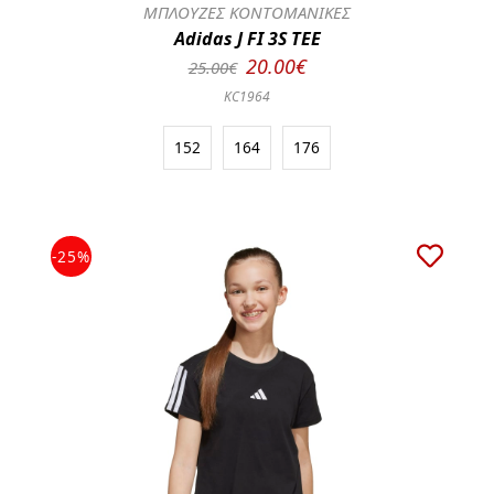
ΜΠΛΟΥΖΕΣ ΚΟΝΤΟΜΑΝΙΚΕΣ
Adidas J FI 3S TEE
20.00€
25.00€
KC1964
152
164
176
-25%