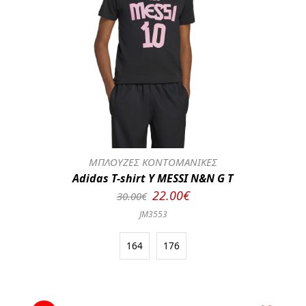
ΜΠΛΟΥΖΕΣ ΚΟΝΤΟΜΑΝΙΚΕΣ
Adidas T-shirt Y MESSI N&N G T
22.00€
30.00€
JM3553
164
176