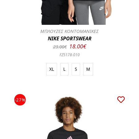
ΜΠΛΟΥΖΕΣ ΚΟΝΤΟΜΑΝΙΚΕΣ
NIKE SPORTSWEAR
18.00€
23.00€
FZ5178-010
XL
L
S
M
-27%