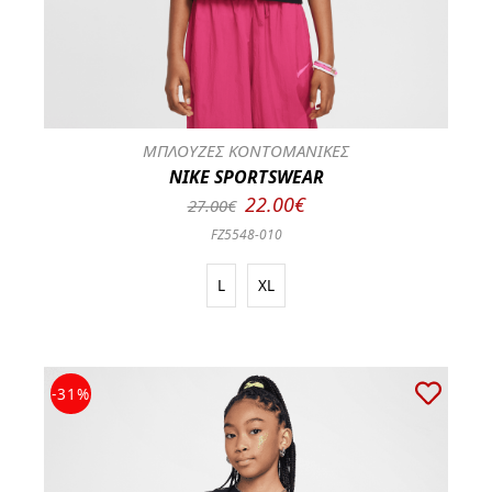
ΜΠΛΟΥΖΕΣ ΚΟΝΤΟΜΑΝΙΚΕΣ
NIKE SPORTSWEAR
22.00€
27.00€
FZ5548-010
L
XL
-31%