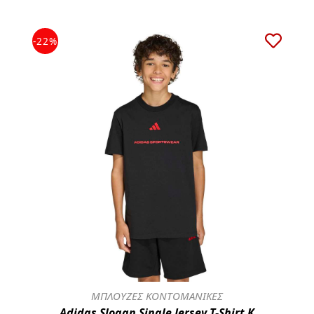
-22%
ΜΠΛΟΥΖΕΣ ΚΟΝΤΟΜΑΝΙΚΕΣ
Adidas Slogan Single Jersey T-Shirt K