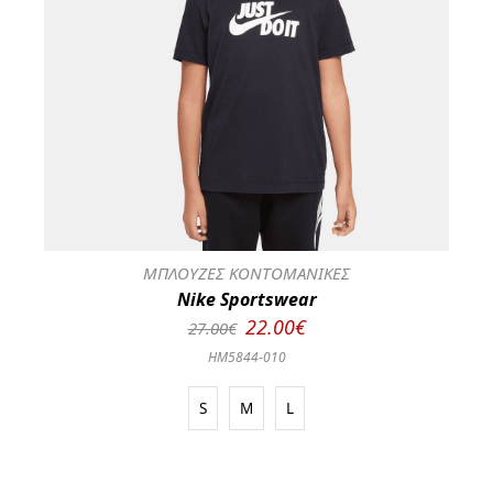
ΜΠΛΟΥΖΕΣ ΚΟΝΤΟΜΑΝΙΚΕΣ
Nike Sportswear
22.00€
27.00€
HM5844-010
S
M
L