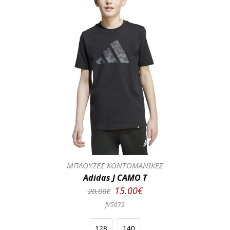
ΜΠΛΟΥΖΕΣ ΚΟΝΤΟΜΑΝΙΚΕΣ
Adidas J CAMO T
15.00€
20.00€
JV5079
128
140