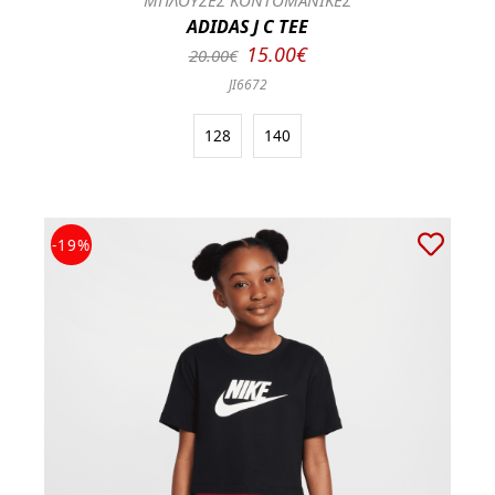
ΜΠΛΟΥΖΕΣ ΚΟΝΤΟΜΑΝΙΚΕΣ
ADIDAS J C TEE
15.00€
20.00€
JI6672
128
140
-19%