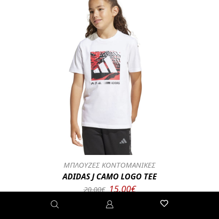
ΜΠΛΟΥΖΕΣ ΚΟΝΤΟΜΑΝΙΚΕΣ
ADIDAS J CAMO LOGO TEE
15.00€
20.00€
JD4642