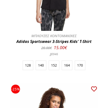
ΜΠΛΟΥΖΕΣ ΚΟΝΤΟΜΑΝΙΚΕΣ
Adidas Sportswear 3-Stripes Kids' T-Shirt
15.00€
20.00€
JJ0946
128
140
152
164
170
-25%