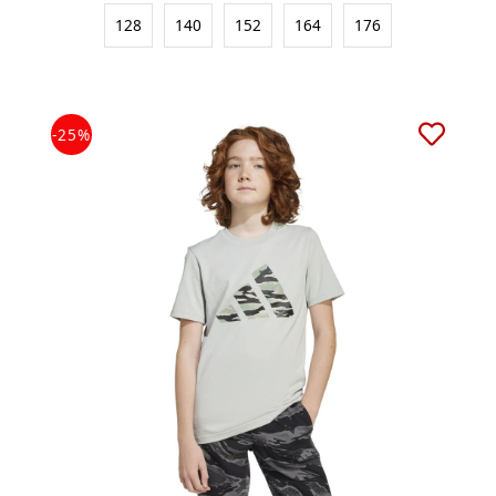
128
140
152
164
176
-25%