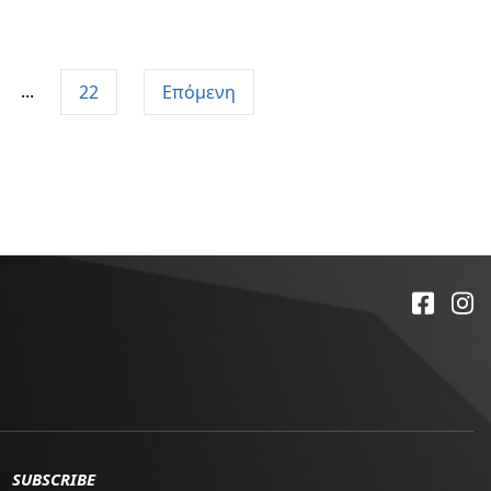
...
22
Επόμενη
SUBSCRIBE