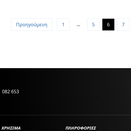
...
Προηγούμενη
1
5
6
7
 082 653
ΧΡΗΣΙΜΑ
ΠΛΗΡΟΦΟΡΙΕΣ