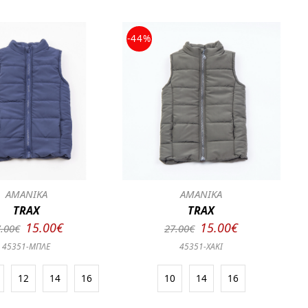
-44%
ΑΜΑΝΙΚΑ
ΑΜΑΝΙΚΑ
TRAX
TRAX
15.00€
15.00€
.00€
27.00€
45351-ΜΠΛΕ
45351-ΧΑΚΙ
12
14
16
10
14
16