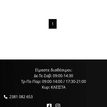
1
Είμαστε διαθέσιμοι:
Δε-Τε-Σαβ: 09:00-14:30
Τρ-Πε-Παρ: 09:00-14:00 / 17:30-21:00
Κυρ: ΚΛΕΙΣΤΑ
2381 082 653