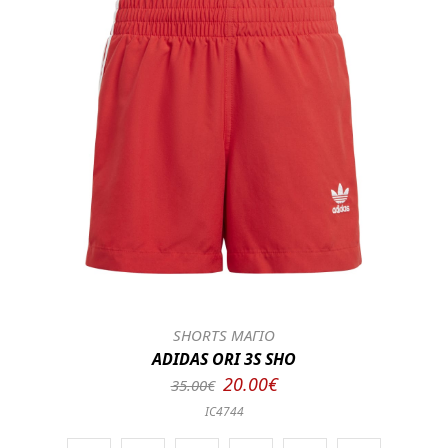
SHORTS ΜΑΓΙΟ
ADIDAS ORI 3S SHO
20.00€
35.00€
IC4744