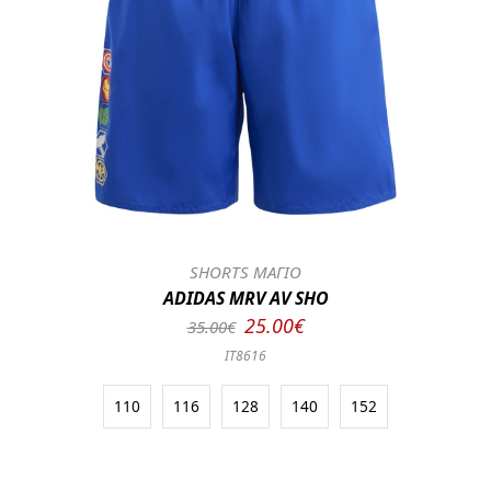
SHORTS ΜΑΓΙΟ
ADIDAS MRV AV SHO
25.00€
35.00€
IT8616
110
116
128
140
152