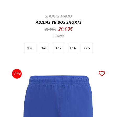
SHORTS ΜΑΓΙΟ
ADIDAS YB BOS SHORTS
20.00€
25.00€
IR5690
128
140
152
164
176
-27%