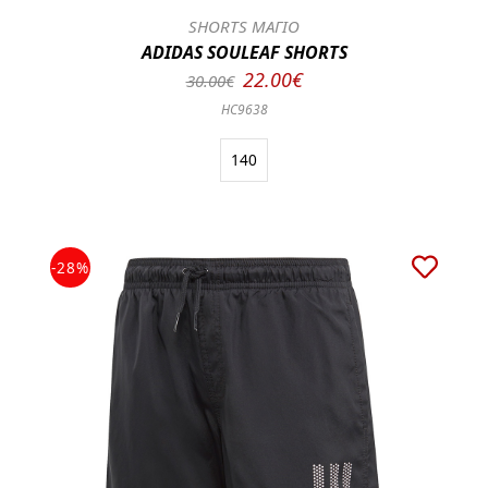
SHORTS ΜΑΓΙΟ
ADIDAS SOULEAF SHORTS
22.00€
30.00€
HC9638
140
-28%