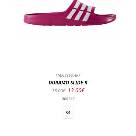
ΠΑΝΤΟΦΛΕΣ
DURAMO SLIDE K
13.00€
18.00€
G06797
34