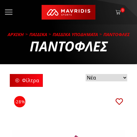
0
ΑΡΧΙΚΗ
ΠΑΙΔΙΚΑ
ΠΑΙΔΙΚΑ ΥΠΟΔΗΜΑΤΑ
ΠΑΝΤΟΦΛΕΣ
ΠΑΝΤΟΦΛΕΣ
Φίλτρα
ρίες
-28%
ς