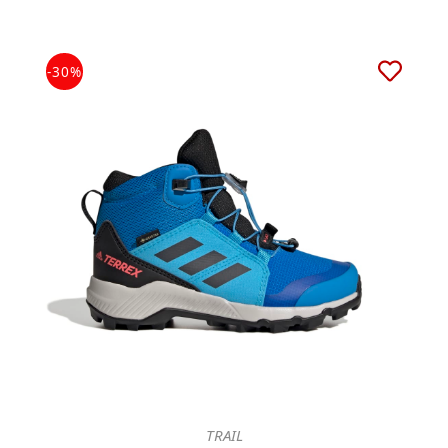
-30%
TRAIL