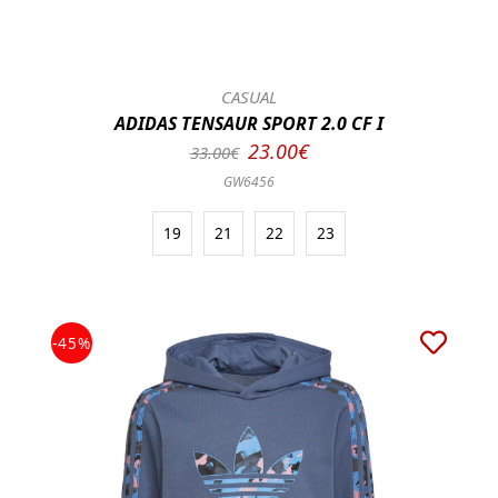
CASUAL
ADIDAS TENSAUR SPORT 2.0 CF I
23.00€
33.00€
GW6456
19
21
22
23
-45%