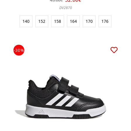
DV2870
140
152
158
164
170
176
-30%