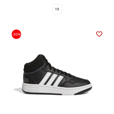
19
-30%