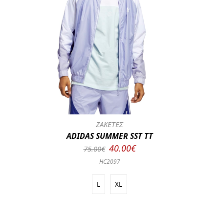
ΖΑΚΕΤΕΣ
ADIDAS SUMMER SST TT
40.00€
75.00€
HC2097
L
XL