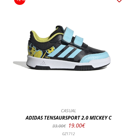
CASUAL
ADIDAS TENSAURSPORT 2.0 MICKEY C
19.00€
33.00€
GZ1712