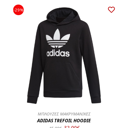
-29%
ΜΠΛΟΥΖΕΣ ΜΑΚΡΥΜΑΝΙΚΕΣ
ADIDAS TREFOIL HOODIE
32.00€
45.00€