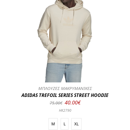
ΜΠΛΟΥΖΕΣ ΜΑΚΡΥΜΑΝΙΚΕΣ
ADIDAS TREFOIL SERIES STREET HOODIE
40.00€
75.00€
HK2790
M
L
XL