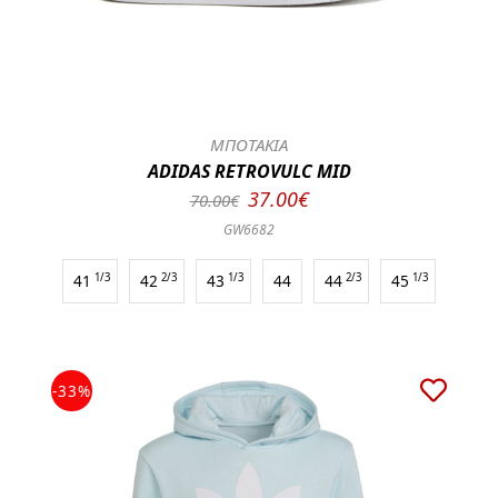
ΜΠΟΤΑΚΙΑ
ADIDAS RETROVULC MID
37.00€
70.00€
GW6682
41
1/3
42
2/3
43
1/3
44
44
2/3
45
1/3
-33%