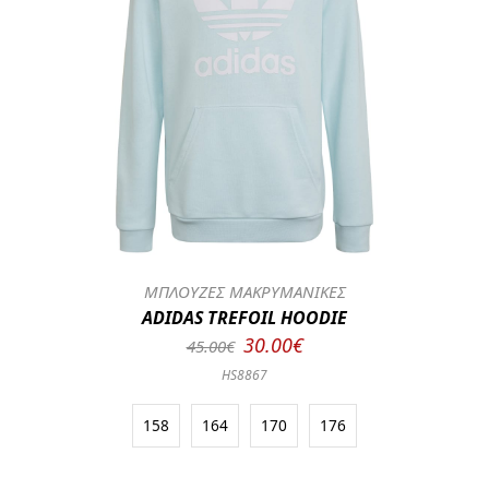
ΜΠΛΟΥΖΕΣ ΜΑΚΡΥΜΑΝΙΚΕΣ
ADIDAS TREFOIL HOODIE
30.00€
45.00€
HS8867
158
164
170
176