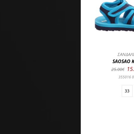
ΣΑΝΔΑΛ
SAOSAO K
15
25.00€
355016 
33