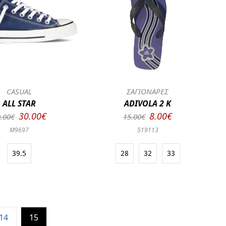
CASUAL
ΣΑΓΙΟΝΑΡΕΣ
ALL STAR
ADIVOLA 2 K
30.00€
8.00€
.00€
15.00€
M9697
519113
39.5
28
32
33
14
15