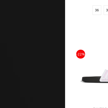
36
-22%