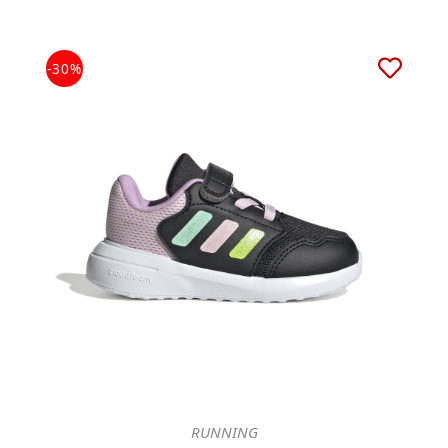
-30%
RUNNING