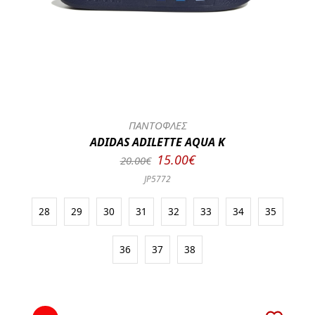
ΠΑΝΤΟΦΛΕΣ
ADIDAS ADILETTE AQUA K
15.00€
20.00€
JP5772
28
29
30
31
32
33
34
35
36
37
38