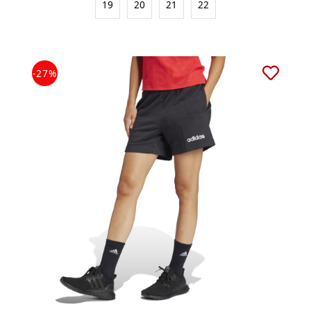
19
20
21
22
-27%