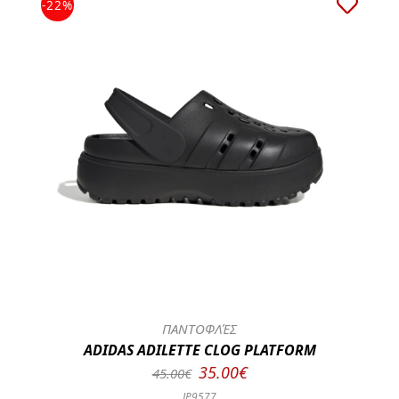
-22%
ΠΑΝΤΟΦΛΈΣ
ADIDAS ADILETTE CLOG PLATFORM
35.00€
45.00€
JP9577