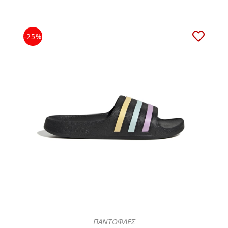
-25%
ΠΑΝΤΟΦΛΕΣ