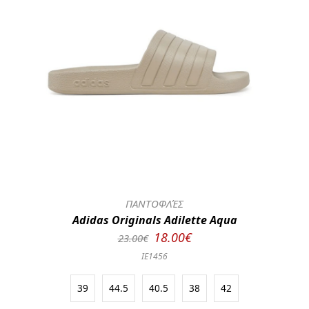
ΠΑΝΤΟΦΛΈΣ
Adidas Originals Adilette Aqua
18.00€
23.00€
IE1456
39
44.5
40.5
38
42