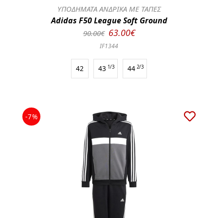
ΥΠΟΔΗΜΑΤΑ ΑΝΔΡΙΚΑ ΜΕ ΤΑΠΕΣ
Adidas F50 League Soft Ground
63.00€
90.00€
IF1344
42
43
1/3
44
2/3
-7%