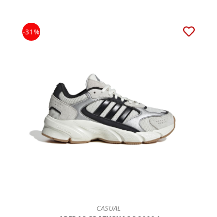
-31%
CASUAL