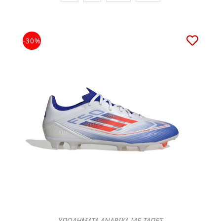
-30%
ΥΠΟΔΗΜΑΤΑ ΑΝΔΡΙΚΑ ΜΕ ΤΑΠΕΣ