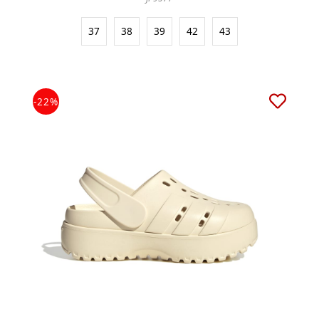
37
38
39
42
43
-22%