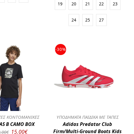
19
20
21
22
23
24
25
27
-30%
ΕΣ ΚΟΝΤΟΜΑΝΙΚΕΣ
ΥΠΟΔΗΜΑΤΑ ΠΑΙΔΙΚΑ ΜΕ ΤΑΠΕΣ
AS B CAMO BOX
Adidas Predator Club
15.00€
Firm/Multi-Ground Boots Kids
.00€