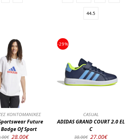
44.5
-29%
ΕΣ ΚΟΝΤΟΜΑΝΙΚΕΣ
CASUAL
Sportswear Future
ADIDAS GRAND COURT 2.0 EL
 Badge Of Sport
C
28.00€
27.00€
.00€
38.00€